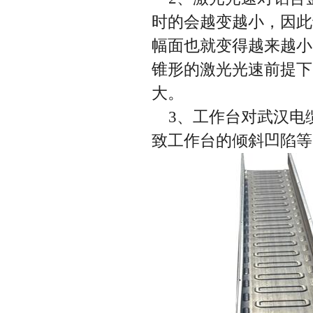
时的会越变越小，因此
幅面也就变得越来越小
锥形的激光光速前提下
大。
3、工作台对武汉电
致工作台的倾斜凹陷等