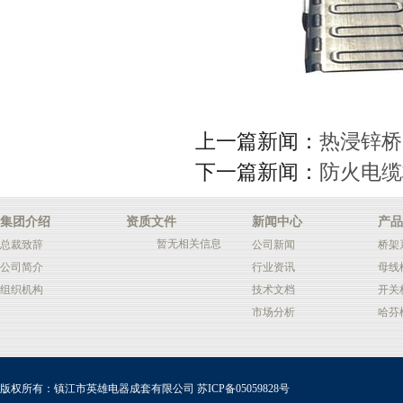
上一篇新闻：
热浸锌桥
下一篇新闻：
防火电缆
集团介绍
资质文件
新闻中心
产品
暂无相关信息
总裁致辞
公司新闻
桥架
公司简介
行业资讯
母线
组织机构
技术文档
开关
市场分析
哈芬
版权所有：镇江市英雄电器成套有限公司
苏ICP备05059828号