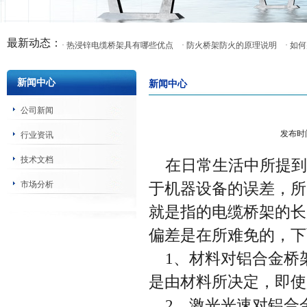
最新动态：
· 热浸锌电缆桥架具有哪些优点
· 防火桥架防火的原理说明
· 
新闻中心
新闻中心
公司新闻
发布时
行业资讯
技术文档
在日常生活中所提到
市场分析
于机器设备的误差，所
就是指的电缆桥架的长
偏差是在所难免的，下
1、材料对铝合金桥
是由材料所决定，即使
2、激光光速对铝合