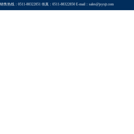
销售热线：0511-88322851 传真：0511-88322850 E-mail：
sales@jsyxjt.com