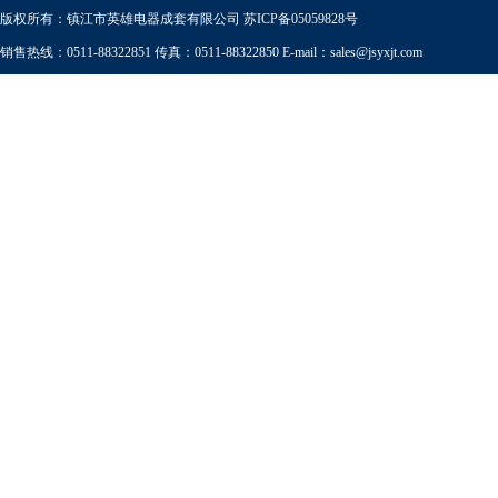
版权所有：镇江市英雄电器成套有限公司
苏ICP备05059828号
销售热线：0511-88322851 传真：0511-88322850 E-mail：
sales@jsyxjt.com