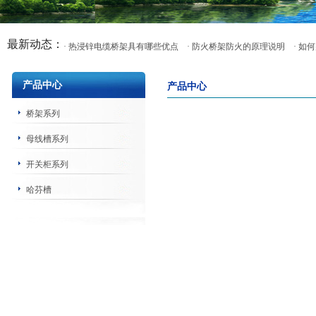
最新动态：
· 热浸锌电缆桥架具有哪些优点
· 防火桥架防火的原理说明
· 
产品中心
产品中心
桥架系列
母线槽系列
开关柜系列
哈芬槽