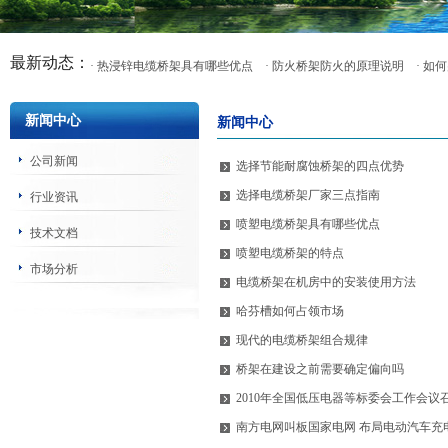
最新动态：
· 热浸锌电缆桥架具有哪些优点
· 防火桥架防火的原理说明
· 
新闻中心
新闻中心
公司新闻
选择节能耐腐蚀桥架的四点优势
选择电缆桥架厂家三点指南
行业资讯
喷塑电缆桥架具有哪些优点
技术文档
喷塑电缆桥架的特点
市场分析
电缆桥架在机房中的安装使用方法
哈芬槽如何占领市场
现代的电缆桥架组合规律
桥架在建设之前需要确定偏向吗
2010年全国低压电器等标委会工作会议
南方电网叫板国家电网 布局电动汽车充